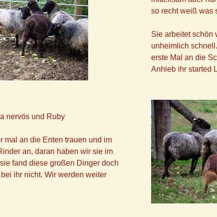
so recht weiß was 
Sie arbeitet schön w
unheimlich schnell
erste Mal an die Sc
Anhieb ihr starte
ga nervös und Ruby
r mal an die Enten trauen und im
inder an, daran haben wir sie im
sie fand diese großen Dinger doch
bei ihr nicht. Wir werden weiter