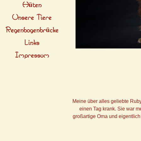
Hüten
Unsere Tiere
Regenbogenbrücke
Links
Impressum
Meine über alles geliebte Rub
einen Tag krank. Sie war m
großartige Oma und eigentlich