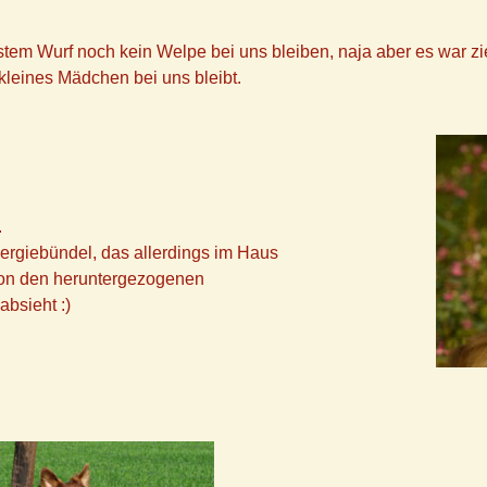
stem Wurf noch kein Welpe bei uns bleiben, naja aber es war zi
 kleines Mädchen bei uns bleibt.
.
nergiebündel, das allerdings im Haus
von den heruntergezogenen
bsieht :)