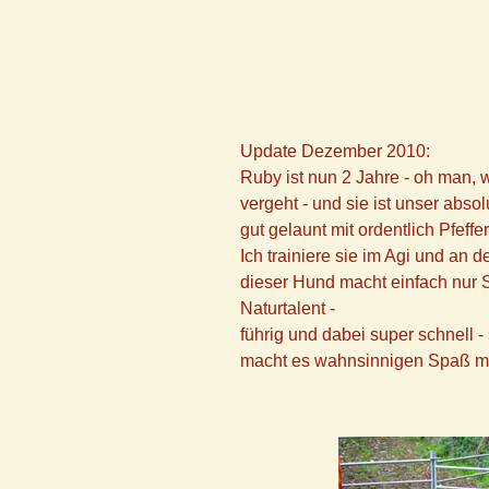
Update Dezember 2010:
Ruby ist nun 2 Jahre - oh man, w
vergeht - und sie ist unser abso
gut gelaunt mit ordentlich Pfeffe
Ich trainiere sie im Agi und an d
dieser Hund macht einfach nur S
Naturtalent -
führig und dabei super schnell -
macht es wahnsinnigen Spaß mit